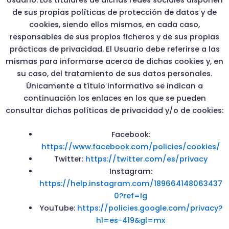
Usuario. Los titulares de dichas redes sociales disponen
de sus propias políticas de protección de datos y de
cookies, siendo ellos mismos, en cada caso,
responsables de sus propios ficheros y de sus propias
prácticas de privacidad. El Usuario debe referirse a las
mismas para informarse acerca de dichas cookies y, en
su caso, del tratamiento de sus datos personales.
Únicamente a título informativo se indican a
continuación los enlaces en los que se pueden
consultar dichas políticas de privacidad y/o de cookies:
Facebook:
https://www.facebook.com/policies/cookies/
Twitter:
https://twitter.com/es/privacy
Instagram:
https://help.instagram.com/189664148063437
0?ref=ig
YouTube:
https://policies.google.com/privacy?
hl=es-419&gl=mx